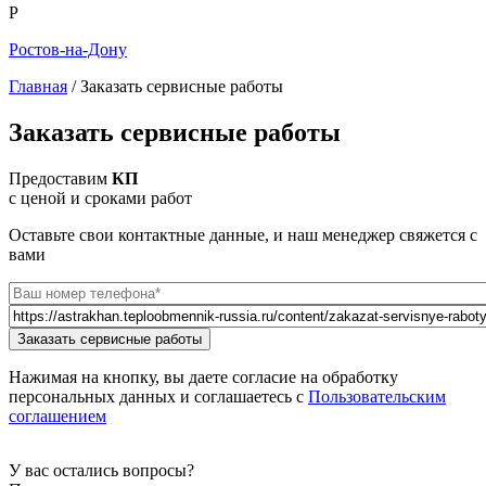
Р
Ростов-на-Дону
Главная
/
Заказать сервисные работы
Вы здесь
Заказать сервисные работы
Предоставим
КП
с ценой и сроками работ
Оставьте свои контактные данные, и наш менеджер свяжется с
вами
Телефон
*
Url страницы
Website
Заказать сервисные работы
URL
Нажимая на кнопку, вы даете согласие на обработку
персональных данных и соглашаетесь с
Пользовательским
соглашением
У вас остались вопросы?