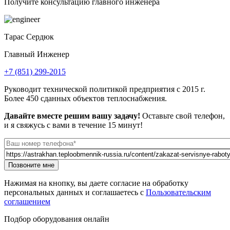
Получите консультацию главного инженера
Тарас Сердюк
Главный Инженер
+7 (851) 299-2015
Руководит технической политикой предприятия с 2015 г.
Более 450 сданных объектов теплоснабжения.
Давайте вместе решим вашу задачу!
Оставьте свой телефон,
и я свяжусь с вами в течение 15 минут!
Телефон
*
Url страницы
Website
Позвоните мне
URL
Нажимая на кнопку, вы даете согласие на обработку
персональных данных и соглашаетесь с
Пользовательским
соглашением
Подбор оборудования онлайн