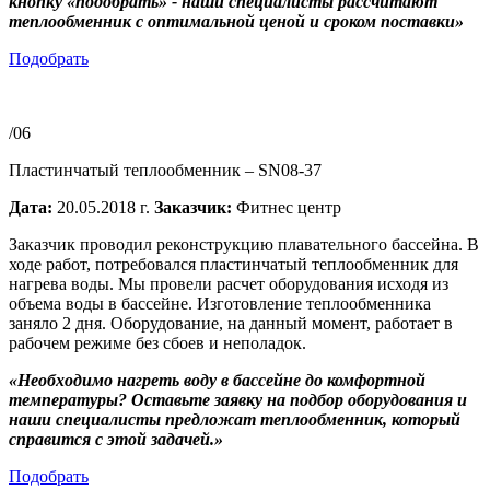
кнопку «подобрать» - наши специалисты рассчитают
теплообменник с оптимальной ценой и сроком поставки»
Подобрать
/06
Пластинчатый теплообменник – SN08-37
Дата:
20.05.2018 г.
Заказчик:
Фитнес центр
Заказчик проводил реконструкцию плавательного бассейна. В
ходе работ, потребовался пластинчатый теплообменник для
нагрева воды. Мы провели расчет оборудования исходя из
объема воды в бассейне. Изготовление теплообменника
заняло 2 дня. Оборудование, на данный момент, работает в
рабочем режиме без сбоев и неполадок.
«Необходимо нагреть воду в бассейне до комфортной
температуры? Оставьте заявку на подбор оборудования и
наши специалисты предложат теплообменник, который
справится с этой задачей.»
Подобрать