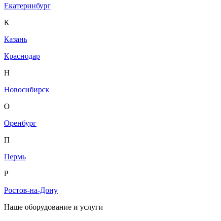
Екатеринбург
К
Казань
Краснодар
Н
Новосибирск
О
Оренбург
П
Пермь
Р
Ростов-на-Дону
Наше оборудование и услуги