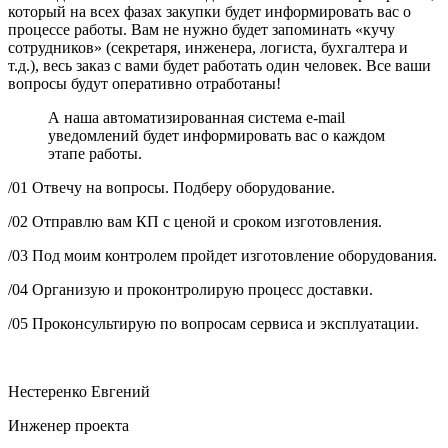
который на всех фазах закупки будет информировать вас о
процессе работы. Вам не нужно будет запоминать «кучу
сотрудников» (секретаря, инженера, логиста, бухгалтера и
т.д.), весь заказ с вами будет работать один человек. Все ваши
вопросы будут оперативно отработаны!
А наша автоматизированная система e-mail
уведомлений будет информировать вас о каждом
этапе работы.
/01
Отвечу на вопросы. Подберу оборудование.
/02
Отправлю вам КП с ценой и сроком изготовления.
/03
Под моим контролем пройдет изготовление оборудования.
/04
Организую и проконтролирую процесс доставки.
/05
Проконсультирую по вопросам сервиса и эксплуатации.
Нестеренко Евгений
Инженер проекта