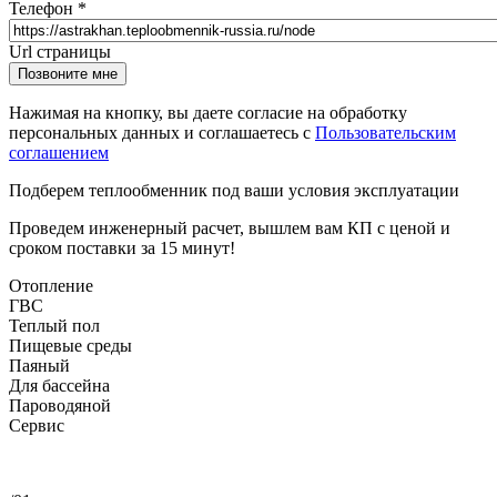
Телефон
*
Url страницы
Website
Позвоните мне
URL
Нажимая на кнопку, вы даете согласие на обработку
персональных данных и соглашаетесь с
Пользовательским
соглашением
Подберем теплообменник
под ваши условия эксплуатации
Проведем инженерный расчет, вышлем вам КП с ценой и
сроком поставки за 15 минут!
Отопление
ГВС
Теплый пол
Пищевые среды
Паяный
Для бассейна
Пароводяной
Сервис